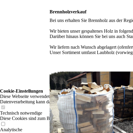
Brennholzverkauf
Bei uns erhalten Sie Brennholz aus der Regi
Wir bieten unser gespaltenes Holz in folg
Darüber hinaus können Sie bei uns auch S
Wir liefern nach Wunsch abgelagert (ofenfert
Unser Sortiment umfasst Laubholz (vorwieg
Cookie-Einstellungen
Diese Webseite verwendet Cookies, um Besuchern ein optimales Nutzerer
Datenverarbeitung kann dann auch in einem Drittland erfolgen. Weiter
Technisch notwendige
Diese Cookies sind zum Betrieb der Webseite notwendig, z.B. zum Sch
Analytische