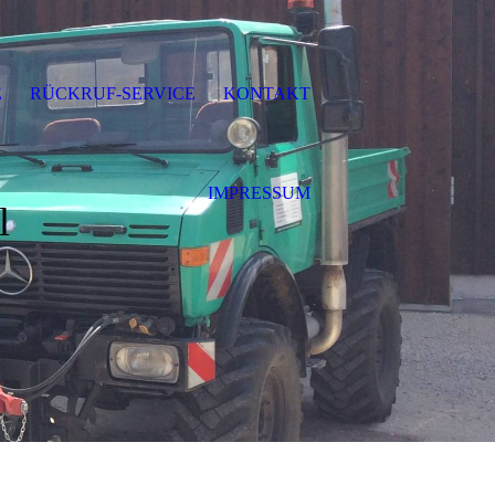
E
RÜCKRUF-SERVICE
KONTAKT
IMPRESSUM
l