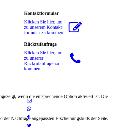
Kontaktformular
Klicken Sie hier, um
zu unserem Kon­takt­
for­mu­lar zu kommen
Rückrufanfrage
Klicken Sie hier, um
zu unserer
Rückrufanfrage zu
kommen
ezeigt, wenn die entsprechende Option aktiviert ist. Die
d der Nachfrage angepassten Erscheinungsbilds der Seite.